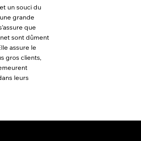
 et un souci du
 une grande
 s’assure que
binet sont dûment
lle assure le
s gros clients,
 demeurent
 dans leurs