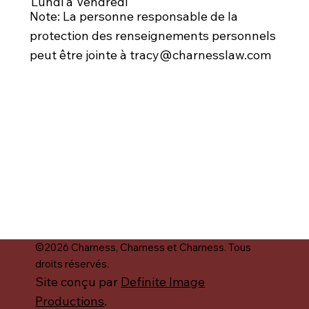
Lundi à Vendredi
Note: La personne responsable de la
protection des renseignements personnels
peut être jointe à
tracy@charnesslaw.com
©2026 Charness, Charness et Charness. Tous
droits réservés.
Site conçu par
Definite Image
Productions
.