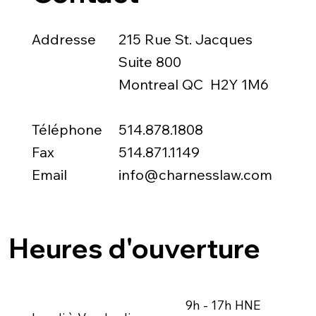
Addresse
215 Rue St. Jacques
Suite 800
Montreal QC H2Y 1M6
Téléphone
514.878.1808
Fax
514.871.1149
Email
info@charnesslaw.com
Heures d'ouverture
9h - 17h HNE