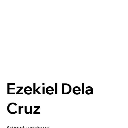
Ezekiel Dela
Cruz
Adjoint juridique