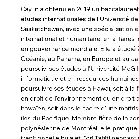
Caylin a obtenu en 2019 un baccalauréat
études internationales de l’Université de
Saskatchewan, avec une spécialisation e
international et humanitaire, en affaires 
en gouvernance mondiale. Elle a étudié à
Océanie, au Panama, en Europe et au Ja
poursuivi ses études à l’Université McGil
informatique et en ressources humaines.
poursuivre ses études à Hawaï, soit à la 
en droit de l’environnement ou en droit
hawaïen, soit dans le cadre d’une maîtri
îles du Pacifique. Membre fière de la 
polynésienne de Montréal, elle pratique
traditionnelle hula et l’‘ori Tahiti pendant