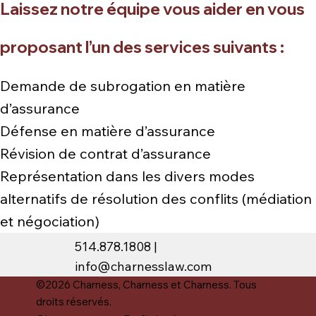
Laissez notre équipe vous aider en vous
proposant
l’un des services suivants :
​Demande de subrogation en matière
d’assurance
Défense en matière d’assurance
Révision de contrat d’assurance
Représentation dans les divers modes
alternatifs de résolution des conflits (médiation
et négociation)
514.878.1808 |
info@charnesslaw.com
©2026 Charness, Charness et Charness. Tous
droits réservés.