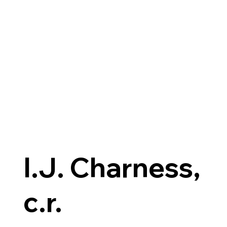
I.J. Charness,
c.r.