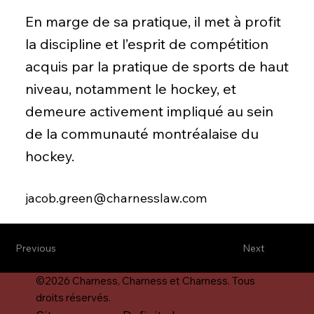
En marge de sa pratique, il met à profit
la discipline et l’esprit de compétition
acquis par la pratique de sports de haut
niveau, notamment le hockey, et
demeure activement impliqué au sein
de la communauté montréalaise du
hockey.
jacob.green@charnesslaw.com
Previous
Next
©2026 Charness, Charness et Charness. Tous
droits réservés.