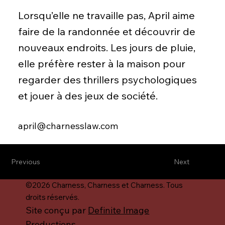
Lorsqu’elle ne travaille pas, April aime
faire de la randonnée et découvrir de
nouveaux endroits. Les jours de pluie,
elle préfère rester à la maison pour
regarder des thrillers psychologiques
et jouer à des jeux de société.
april@charnesslaw.com
Previous
Next
©2026 Charness, Charness et Charness. Tous
droits réservés.
Site conçu par
Definite Image
Productions
.